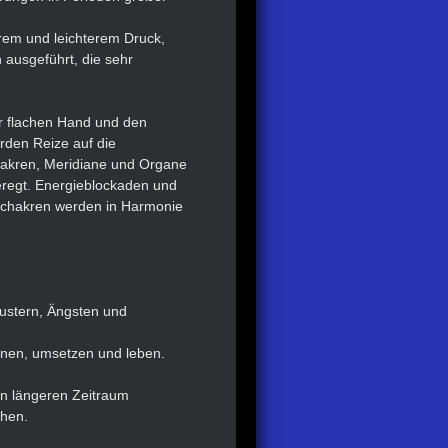
erem und leichterem Druck,
ausgeführt, die sehr
r flachen Hand und den
rden Reize auf die
hakren, Meridiane und Organe
eregt. Energieblockaden und
ptchakren werden in Harmonie
ustern, Ängsten und
nnen, umsetzen und leben.
en längeren Zeitraum
ehen.