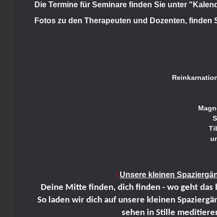
Die Termine für Seminare finden Sie unter "Kalen
Fotos zu den Therapeuten und Dozenten, finden 
Reinkarnation
Magne
S
Ti
u
Unsere kleinen Spaziergä
l
Deine Mitte finden, dich finden -
wo geht das b
So laden wir dich auf unsere kleinen
Spaziergän
sehen
in Stille meditiere