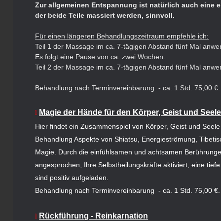
Zur allgemeinen Entspannung ist natürlich auch eine e
der beide Teile massiert werden, sinnvoll.
Für einen längeren Behandlungszeitraum empfehle ich:
Teil 1 der Massage im ca. 7-tägigen Abstand fünf Mal anw
Es folgt eine Pause von ca. zwei Wochen.
Teil 2 der Massage im ca. 7-tägigen Abstand fünf Mal anw
Behandlung nach Terminvereinbarung - ca. 1 Std. 75,00 €
Magie der Hände für den Körper, Geist und Seel
l
Hier findet ein Zusammenspiel von Körper, Geist und Seele 
Behandlung Aspekte von Shiatsu, Energieströmung, Tibeti
Magie. Durch die einfühlsamen und achtsamen Berührunge
angesprochen, Ihre Selbstheilungskräfte aktiviert, eine tie
sind positiv aufgeladen.
Behandlung nach Terminvereinbarung - ca. 1 Std. 75,00 €
Rückführung - Reinkarnation
l