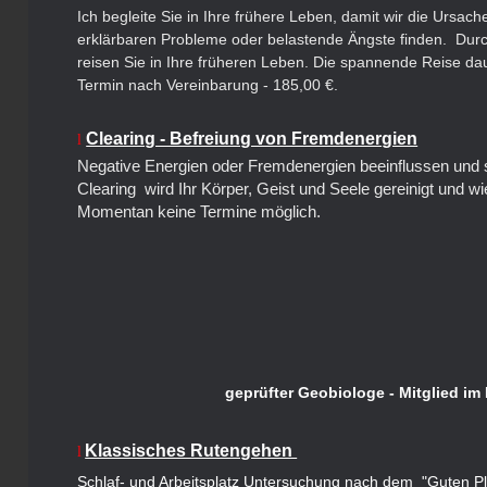
Ich begleite Sie in Ihre frühere Leben, damit wir die Ursache
erklärbaren Probleme oder belastende Ängste finden. Durc
reisen Sie in Ihre früheren Leben. Die spannende Reise da
Termin nach Vereinbarung - 185,00 €.
Clearing - Befreiung von Fremdenergien
l
Negative Energien oder Fremdenergien beeinflussen un
Clearing wird Ihr Körper, Geist und Seele gereinigt und wi
Momentan keine Termine möglich.
geprüfter Geobiologe - Mitglied im
Klassisches Rutengehen
l
Schlaf- und Arbeitsplatz Untersuchung nach dem "Guten Pl