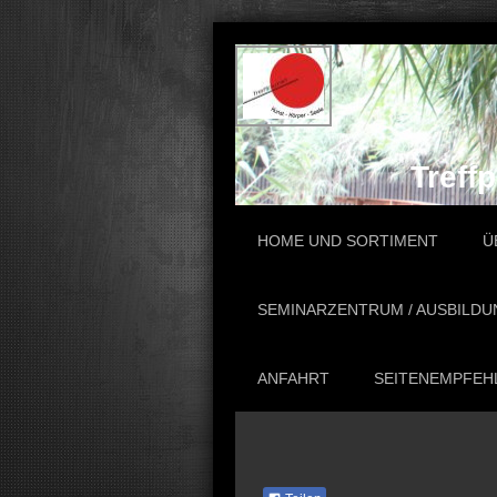
Treff
HOME UND SORTIMENT
Ü
SEMINARZENTRUM / AUSBILD
ANFAHRT
SEITENEMPFEHL