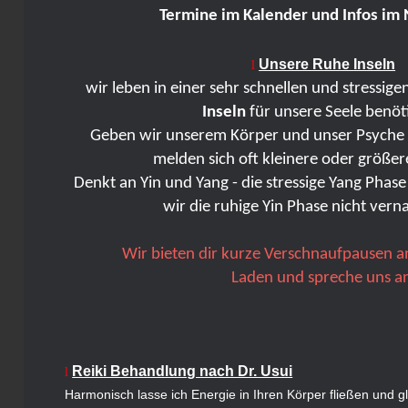
Termine im Kalender und Infos
im 
Unsere Ruhe Inseln
l
wir leben in einer sehr schnellen und stressigen
Inseln
für unsere Seele benöt
Geben wir unserem Körper und unser Psyche d
melden sich oft kleinere oder größe
Denkt an Yin und Yang - die stressige Yang Phase
wir die ruhige Yin Phase nicht
verna
Wir bieten dir kurze Verschnaufpausen a
Laden und spreche uns a
Reiki Behandlung nach Dr. Usui
l
Harmonisch lasse ich Energie in Ihren Körper fließen und g