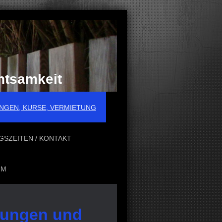
htsamkeit
NGEN, KURSE, VERMIETUNG
SZEITEN / KONTAKT
UM
lungen und