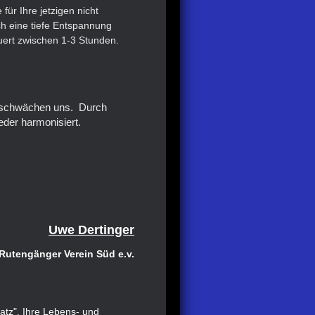
 für Ihre jetzigen nicht
h eine tiefe Entspannung
uert zwischen 1-3 Stunden.
d schwächen uns. Durch
eder harmonisiert.
Uwe Dertinger
 Rutengänger Verein Süd e.v.
atz". Ihre Lebens- und