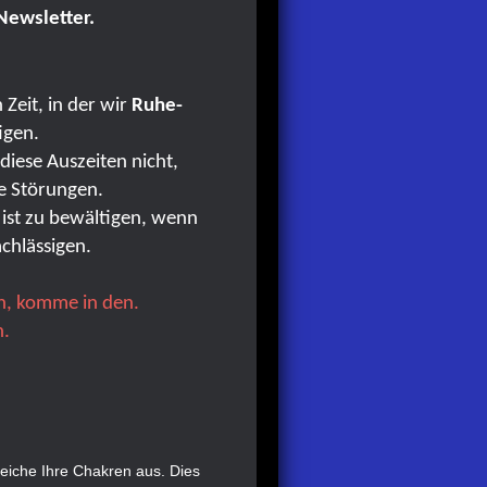
Newsletter.
 Zeit, in der wir
Ruhe-
igen.
iese Auszeiten nicht,
re Störungen.
 ist zu bewältigen, wenn
chlässigen.
n, komme in den.
n.
leiche Ihre Chakren aus. Dies