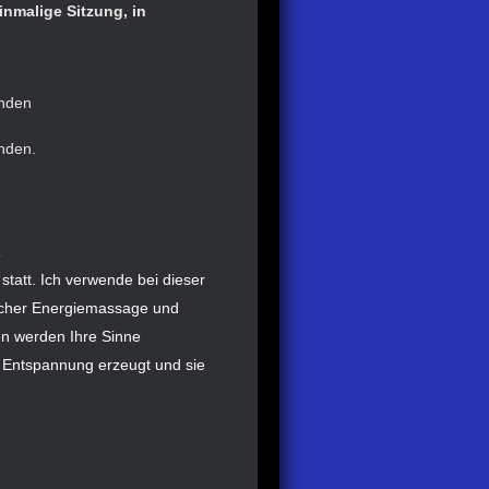
inmalige Sitzung, in
enden
enden.
.
e
statt. Ich verwende bei dieser
scher Energiemassage und
n werden Ihre Sinne
fe Entspannung erzeugt und sie
.