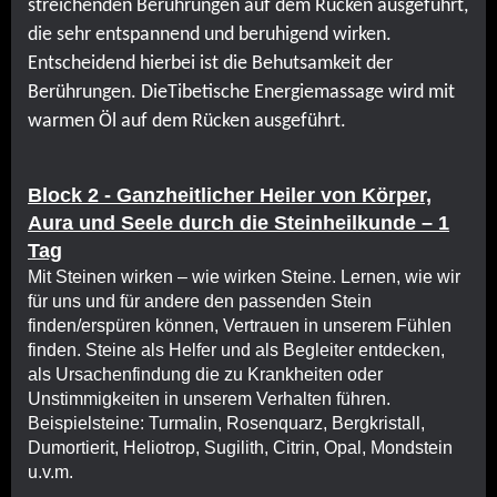
streichenden Berührungen auf dem Rücken ausgeführt,
die sehr entspannend und beruhigend wirken.
Entscheidend hierbei ist die Behutsamkeit der
Berührungen. DieTibetische Energiemassage wird mit
warmen Öl auf dem Rücken ausgeführt.
Block 2 - Ganzheitlicher Heiler von Körper,
Aura und Seele durch die Steinheilkunde – 1
Tag
Mit Steinen wirken – wie wirken Steine. Lernen, wie wir
für uns und für andere den passenden Stein
finden/erspüren können, Vertrauen in unserem Fühlen
finden. Steine als Helfer und als Begleiter entdecken,
als Ursachenfindung die zu Krankheiten oder
Unstimmigkeiten in unserem Verhalten führen.
Beispielsteine: Turmalin, Rosenquarz, Bergkristall,
Dumortierit, Heliotrop, Sugilith, Citrin, Opal, Mondstein
u.v.m.