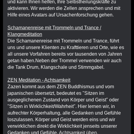
und kann Ihnen helfen, Ihre Selbstheilungskräfte zu
aktivieren. Wir werden die Zellen ansprechen und mit
Hilfe eines Avatars auf Ursachenforschung gehen.
Schamanenreise mit Trommeln und Trance /
Klangmeditation
Die Schamanenreise mit Trommeln und Trance, führt
uns und unsere Klienten zu Krafttieren und Orte, wie es
all unsere Vorfahren bereits vor tausenden von Jahren
getan haben.
Neben der Trommel verwenden wir auch
die Tank Drum, Klangschale und Stimmgabel.
ZEN Meditation - Achtsamkeit
Zazen kommt aus dem ZEN Buddhismus und vom
japanischen übersetzt, bedeutet es "Sitzen im
ausgeglichenen Zustand von Körper und Geist" oder
"Sitzen in Wirklichkeit/Wahrheit".
Hier lernen wir, in
aufrechter Körperhaltung, alle Gedanken und Gefühle
loszulassen. Körper und Geist werden eins und wir
verwirklichen direkt die Wirklichkeit jenseits unserer
Gedanken und Gefühle.
Achtsamkeit üben.