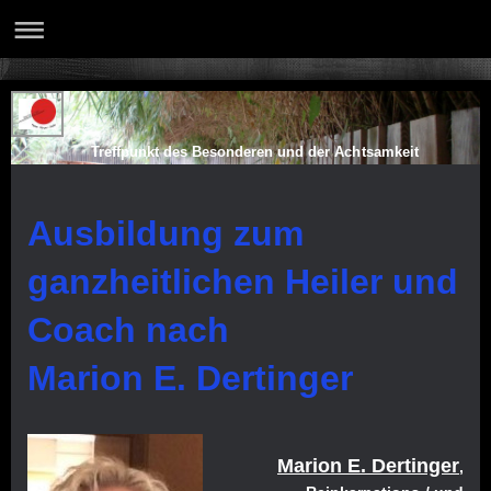
Treffpunkt des Besonderen und der Achtsamkeit
Ausbildung zum
ganzheitlichen Heiler und
Coach nach
Marion E. Dertinger
Marion E. Dertinger
,