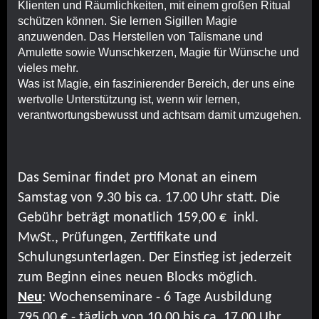
Klienten und Räumlichkeiten, mit einem großen Ritual
schützen können. Sie lernen Sigillen Magie
anzuwenden. Das Herstellen von Talismane und
Amulette sowie Wunschkerzen, Magie für Wünsche und
vieles mehr.
Was ist Magie, ein faszinierender Bereich, der uns eine
wertvolle Unterstützung ist, wenn wir lernen,
verantwortungsbewusst und achtsam damit umzugehen.
Das Seminar findet pro Monat an einem
Samstag von 9.30 bis ca. 17.00 Uhr statt. Die
Gebühr beträgt monatlich 159,00 € inkl.
MwSt., Prüfungen, Zertifikate und
Schulungsunterlagen. Der Einstieg ist jederzeit
zum Beginn eines neuen Blocks möglich.
Neu
: Wochenseminare - 6 Tage Ausbildung
795,00 € - täglich von 10.00 bis ca. 17.00 Uhr.