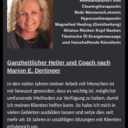
Reinkarnations-/ und
Clearingtherapeutin
Reiki Meisterin/Lehrerin
Hypnosetherapeutin
Magnefied Healing (Geistheilung)
Shiatsu Rücken Kopf Nacken
Tibetische Öl Energiemassage
und freischaffende Künstlerin
Ganzheitlicher Heiler und Coach nach
Marion E. Dertinger
In den vielen Jahren meiner Arbeit mit Menschen ist
mir bewusst geworden, dass es wichtig ist, möglichst
umfassende Methoden zur Verfügung zu haben, damit
ich meinen Klienten helfen kann. So habe ich mich in
vielen Gebieten ausbilden lassen und setze dies seit
mehr als 16 Jahren in unzähligen Sitzungen mit Klienten
erfolgreich um.