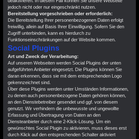
deaktivieren. In diesem Fall können Sie unsere Webseite
jedoch nicht oder nur eingeschränkt nutzen.
Bereitstellung vorgeschrieben oder erforderlich:
Die Bereitstellung Ihrer personenbezogenen Daten erfolgt
freiwillig, allein auf Basis Ihrer Einwilligung. Sofern Sie den
Zugriff unterbinden, kann es hierdurch zu
Funktionseinschränkungen auf der Website kommen.
Social Plugins
Art und Zweck der Verarbeitung:
Auf unseren Webseiten werden Social Plugins der unten
aufgeführten Anbieter eingesetzt. Die Plugins können Sie
daran erkennen, dass sie mit dem entsprechenden Logo
gekennzeichnet sind.
Über diese Plugins werden unter Umständen Informationen,
zu denen auch personenbezogene Daten gehören können,
an den Dienstebetreiber gesendet und ggf. von diesem
genutzt. Wir verhindern die unbewusste und ungewollte
Erfassung und Übertragung von Daten an den
Diensteanbieter durch eine 2-Klick-Lösung. Um ein
gewünschtes Social Plugin zu aktivieren, muss dieses erst
durch Klick auf den entsprechenden Schalter aktiviert