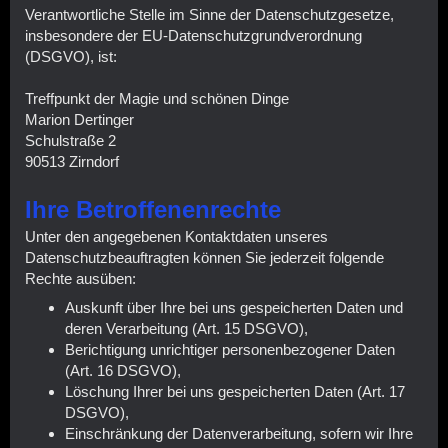
Verantwortliche Stelle im Sinne der Datenschutzgesetze,
insbesondere der EU-Datenschutzgrundverordnung
(DSGVO), ist:
Treffpunkt der Magie und schönen Dinge
Marion Dertinger
Schulstraße 2
90513 Zirndorf
Ihre Betroffenenrechte
Unter den angegebenen Kontaktdaten unseres
Datenschutzbeauftragten können Sie jederzeit folgende
Rechte ausüben:
Auskunft über Ihre bei uns gespeicherten Daten und
deren Verarbeitung (Art. 15 DSGVO),
Berichtigung unrichtiger personenbezogener Daten
(Art. 16 DSGVO),
Löschung Ihrer bei uns gespeicherten Daten (Art. 17
DSGVO),
Einschränkung der Datenverarbeitung, sofern wir Ihre