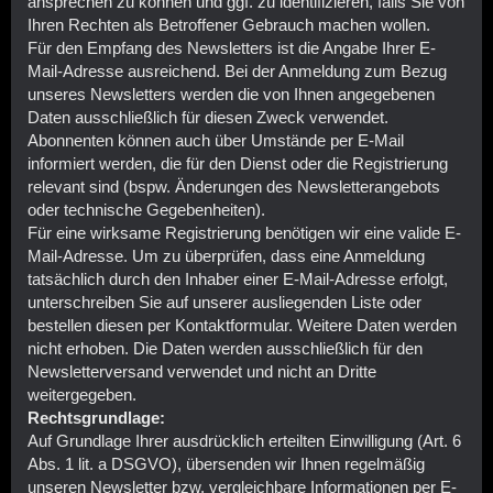
ansprechen zu können und ggf. zu identifizieren, falls Sie von
Ihren Rechten als Betroffener Gebrauch machen wollen.
Für den Empfang des Newsletters ist die Angabe Ihrer E-
Mail-Adresse ausreichend. Bei der Anmeldung zum Bezug
unseres Newsletters werden die von Ihnen angegebenen
Daten ausschließlich für diesen Zweck verwendet.
Abonnenten können auch über Umstände per E-Mail
informiert werden, die für den Dienst oder die Registrierung
relevant sind (bspw. Änderungen des Newsletterangebots
oder technische Gegebenheiten).
Für eine wirksame Registrierung benötigen wir eine valide E-
Mail-Adresse. Um zu überprüfen, dass eine Anmeldung
tatsächlich durch den Inhaber einer E-Mail-Adresse erfolgt,
unterschreiben Sie auf unserer ausliegenden Liste oder
bestellen diesen per Kontaktformular. Weitere Daten werden
nicht erhoben. Die Daten werden ausschließlich für den
Newsletterversand verwendet und nicht an Dritte
weitergegeben.
Rechtsgrundlage:
Auf Grundlage Ihrer ausdrücklich erteilten Einwilligung (Art. 6
Abs. 1 lit. a DSGVO), übersenden wir Ihnen regelmäßig
unseren Newsletter bzw. vergleichbare Informationen per E-