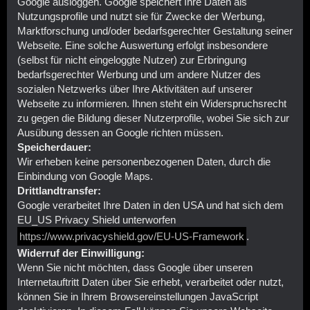
Google ausloggen. Google speichert Ihre Daten als
Nutzungsprofile und nutzt sie für Zwecke der Werbung,
Marktforschung und/oder bedarfsgerechter Gestaltung seiner
Webseite. Eine solche Auswertung erfolgt insbesondere
(selbst für nicht eingeloggte Nutzer) zur Erbringung
bedarfsgerechter Werbung und um andere Nutzer des
sozialen Netzwerks über Ihre Aktivitäten auf unserer
Webseite zu informieren. Ihnen steht ein Widerspruchsrecht
zu gegen die Bildung dieser Nutzerprofile, wobei Sie sich zur
Ausübung dessen an Google richten müssen.
Speicherdauer:
Wir erheben keine personenbezogenen Daten, durch die
Einbindung von Google Maps.
Drittlandtransfer:
Google verarbeitet Ihre Daten in den USA und hat sich dem
EU_US Privacy Shield unterworfen
https://www.privacyshield.gov/EU-US-Framework
.
Widerruf der Einwilligung:
Wenn Sie nicht möchten, dass Google über unseren
Internetauftritt Daten über Sie erhebt, verarbeitet oder nutzt,
können Sie in Ihrem Browsereinstellungen JavaScript