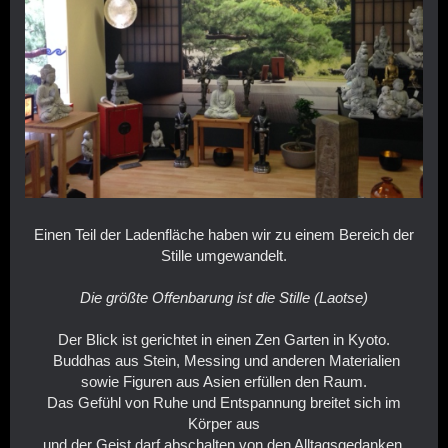
Einen Teil der Ladenfläche haben wir zu einem Bereich der
Stille umgewandelt.
Die größte Offenbarung ist die Stille (Laotse)
Der Blick ist gerichtet in einen Zen Garten in Kyoto.
Buddhas aus Stein, Messing und anderen Materialien
sowie Figuren aus Asien erfüllen den Raum.
Das Gefühl von Ruhe und Entspannung breitet sich im
Körper aus
und der Geist darf abschalten von den Alltagsgedanken.