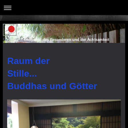
Treffpunkt des Besonderen und der Achtsamkeit
Raum der
Stille...
Buddhas und Götter